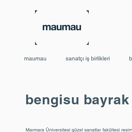
maumau
sanatçı iş birlikleri
b
bengisu bayrak
Marmara Üniversitesi güzel sanatlar fakültesi resi