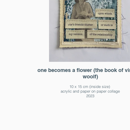
one becomes a flower (the book of vi
woolf)
10 x 15 cm (inside size)
acrylic and paper on paper collage
2023