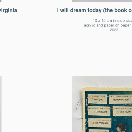
irginia
i will dream today (the book o
10 x 15 cm (inside siz
acrylic and paper on paper 
2023