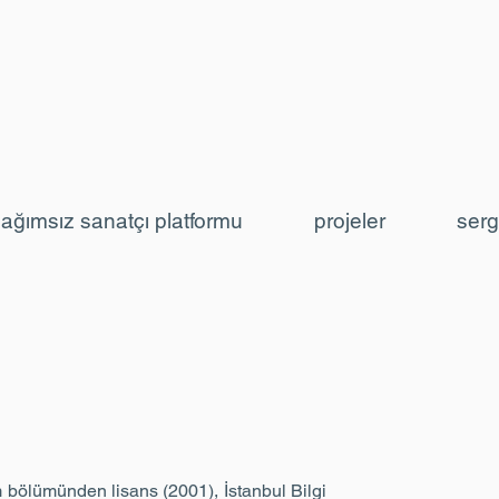
ağımsız sanatçı platformu
projeler
serg
m bölümünden lisans (2001), İstanbul Bilgi