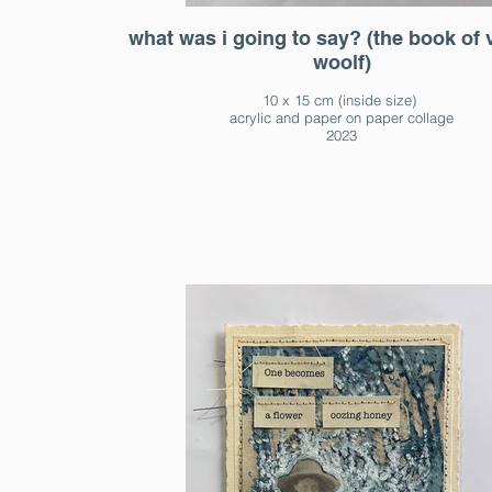
what was i going to say? (the book of v
woolf)
10 x 15 cm (inside size)
acrylic and paper on paper collage
2023