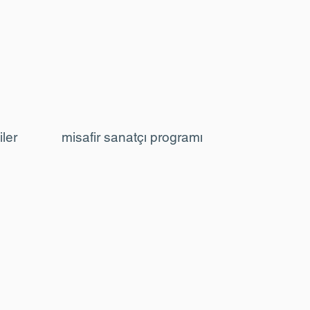
iler
misafir sanatçı programı