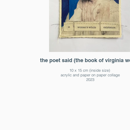
the poet said (the book of virginia w
10 x 15 cm (inside size)
acrylic and paper on paper collage
2023