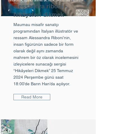
alessandra riboni -
hikâyeleri dikmek
Maumau misafir sanatçı
programından İtalyan illüstratör ve
ressam Alessandra Riboni’nin,
insan figürünün sadece bir form
olarak değil aynı zamanda
mahrem bir öz olarak incelemesini
izleyicelere sunacağı sergisi
“Hikâyeleri Dikmek” 25 Temmuz
2024 Perşembe günü saat
18:00’de Barın Han’da açılıyor.
Read More