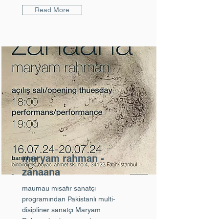
Read More
maryam rahman -
zanaana
maumau misafir sanatçı
programından Pakistanlı multi-
disipliner sanatçı Maryam