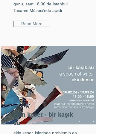
günü, saat 18:00 da İstanbul
Tasarım Müzesi’nde açıldı.
Read More
ekin keser - bir kaşık
su
ekin keser, işlerinde problemin en