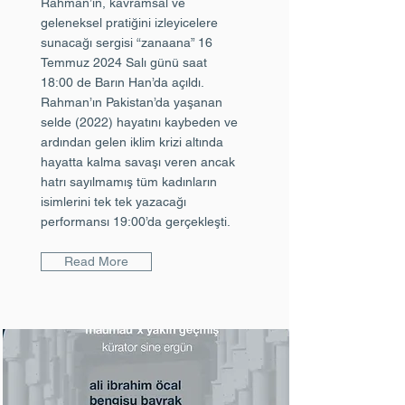
Rahman’ın, kavramsal ve
geleneksel pratiğini izleyicelere
sunacağı sergisi “zanaana” 16
Temmuz 2024 Salı günü saat
18:00 de Barın Han’da açıldı.
Rahman’ın Pakistan’da yaşanan
selde (2022) hayatını kaybeden ve
ardından gelen iklim krizi altında
hayatta kalma savaşı veren ancak
hatrı sayılmamış tüm kadınların
isimlerini tek tek yazacağı
performansı 19:00’da gerçekleşti.
Read More