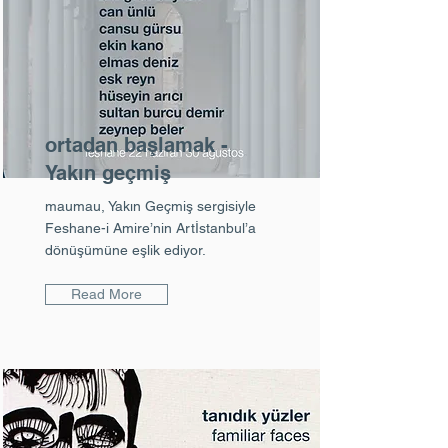
ortadan başlamak -
Yakın geçmiş
maumau, Yakın Geçmiş sergisiyle
Feshane-i Amire’nin Artİstanbul’a
dönüşümüne eşlik ediyor.
Read More