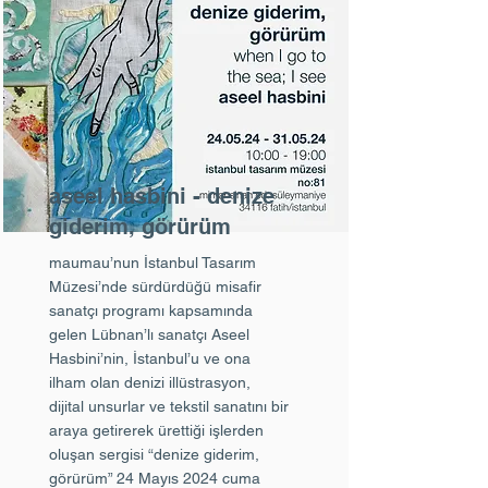
aseel hasbini - denize
giderim, görürüm
maumau’nun İstanbul Tasarım
Müzesi’nde sürdürdüğü misafir
sanatçı programı kapsamında
gelen Lübnan’lı sanatçı Aseel
Hasbini’nin, İstanbul’u ve ona
ilham olan denizi illüstrasyon,
dijital unsurlar ve tekstil sanatını bir
araya getirerek ürettiği işlerden
oluşan sergisi “denize giderim,
görürüm” 24 Mayıs 2024 cuma