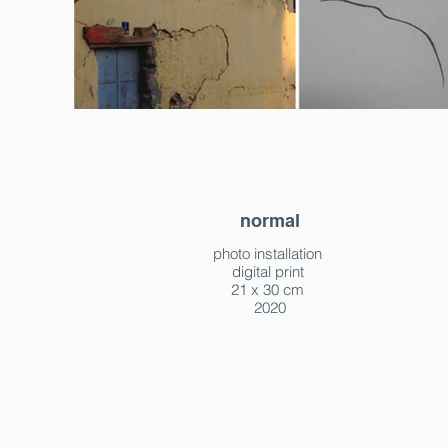
normal
photo installation
digital print
21 x 30 cm
2020