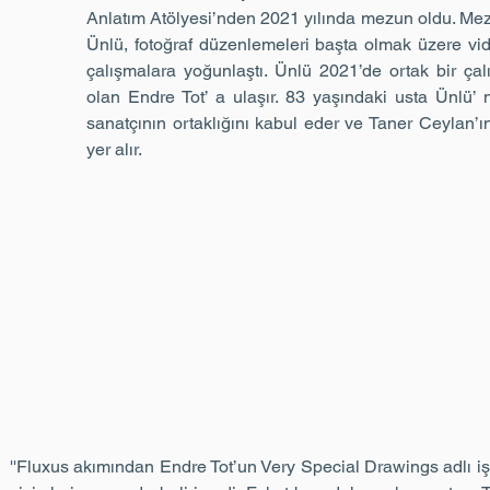
Anlatım Atölyesi’nden 2021 yılında mezun oldu. Mez
Ünlü, fotoğraf düzenlemeleri başta olmak üzere vid
çalışmalara yoğunlaştı. Ünlü 2021’de ortak bir ça
olan Endre Tot’ a ulaşır. 83 yaşındaki usta Ünlü’ 
sanatçının ortaklığını kabul eder ve Taner Ceylan’
yer alır.
''Fluxus akımından Endre Tot’un Very Special Drawings adlı i