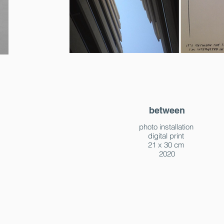
between
photo installation
digital print
21 x 30 cm
2020