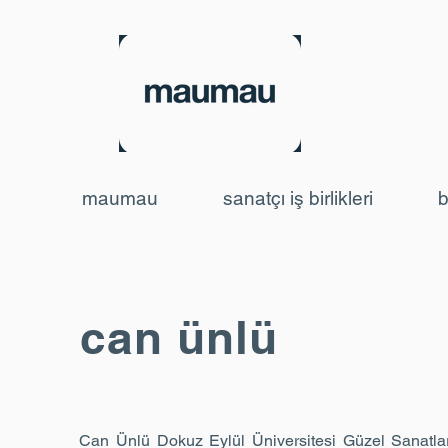
maumau
sanatçı iş birlikleri
b
can ünlü
Can Ünlü Dokuz Eylül Üniversitesi Güzel Sanatla