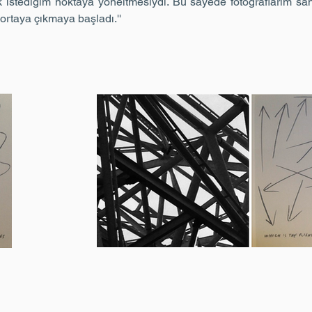
ek istediğim noktaya yöneltmesiydi. Bu sayede fotoğraflarım s
ortaya çıkmaya başladı.''