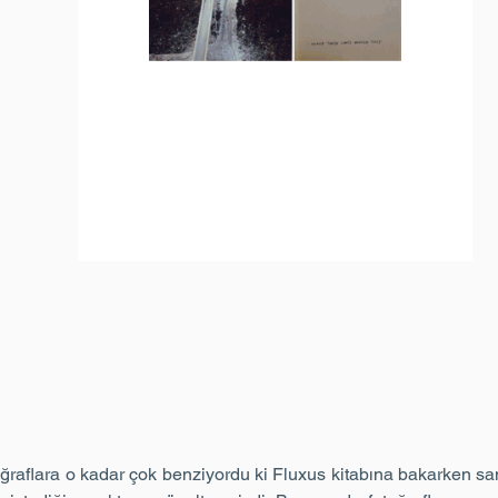
ğraflara o kadar çok benziyordu ki Fluxus kitabına bakarken sa