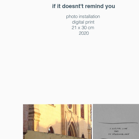
if it doesnt't remind you
photo installation
digital print
21 x 30 cm
2020