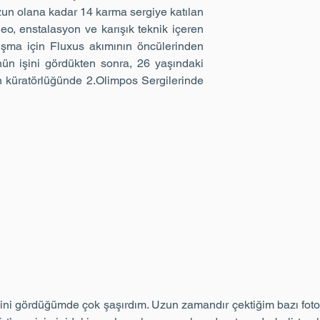
un olana kadar 14 karma sergiye katılan
eo, enstalasyon ve karışık teknik içeren
lışma için Fluxus akımının öncülerinden
nün işini gördükten sonra, 26 yaşındaki
ın küratörlüğünde 2.Olimpos Sergilerinde
şini gördüğümde çok şaşırdım. Uzun zamandır çektiğim bazı foto