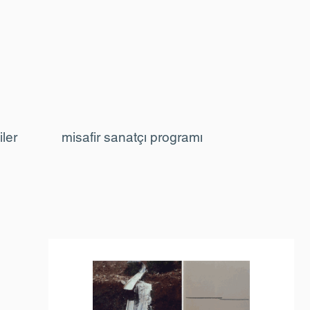
iler
misafir sanatçı programı