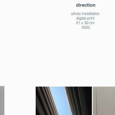
direction
photo installation
digital print
21 x 30 cm
2020