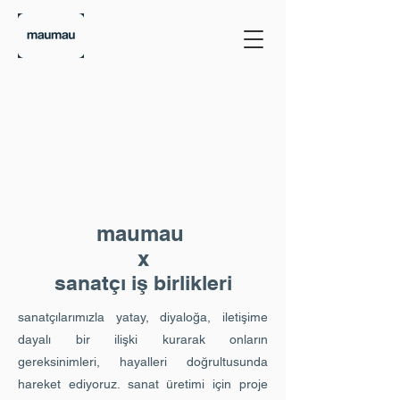
maumau
x
sanatçı iş birlikleri
sanatçılarımızla yatay, diyaloğa, iletişime
dayalı bir ilişki kurarak onların
gereksinimleri, hayalleri doğrultusunda
hareket ediyoruz. s
anat üretimi için proje