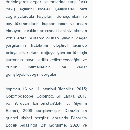
derinleşerek değer sistemlerine karşı farklı
bakış açılarını inceler. Çalışmaları bazı
coğrafyalardaki kayıpları, dönüşümleri ve
soy tükenmelerini kapsar, insan ve insan
olmayan varlıklar arasındaki eşitsiz alanları
konu eder. Mutabık olunan yaygın değer
yargılarının hatalarını eleştirel biçimde
ortaya çıkartırken, doğayla yeni bir tür ilişki
kurmanın hayal edilip edilemeyeceğini ve
bunun ihtimallerinin ne kadar
genişleyebileceğini sorgular.
Yapıtları, 16. ve 14. İstanbul Bienalleri, 2015;
Colomboscope, Colombo, Sri Lanka, 2017
ve Yerevan Ermenistan’daki 5. Gyumri
Bienali, 2006 sergilenmiştir. Deniz’in en
güncel kişisel sergileri arasında Bilsart’ta
Böcek Adasında Bir Görüşme, 2020 ve