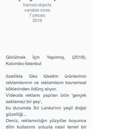
framed objects
variable sizes
7 pieces
2019
Görülmek İçin Yapılmış, (2018),
Kolombo-İstanbul
özellikle lüks tüketim ürünlerinin
reklamlarının ve reklamların kavramsal
köklerinden ödünç alıyor.
Videoda reklamı yapılan ürün 'gerçek
satılamaz bir şey',
bu durumda Sri Lanka'nın yeşil doğal
güzelliği...
Deniz, reklamcılığın yüzyıllar boyunca
dilin kullanımı yoluyla nasıl temel bir