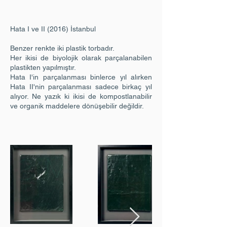
Hata I ve II (2016) İstanbul
Benzer renkte iki plastik torbadır.
Her ikisi de biyolojik olarak parçalanabilen
plastikten yapılmıştır.
Hata I'in parçalanması binlerce yıl alırken
Hata II'nin parçalanması sadece birkaç yıl
alıyor. Ne yazık ki ikisi de kompostlanabilir
ve organik maddelere dönüşebilir değildir.