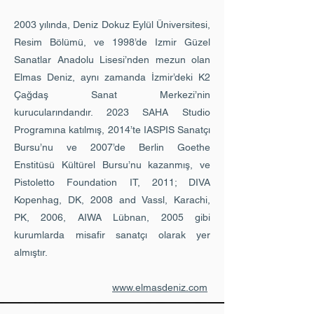
2003 yılında, Deniz Dokuz Eylül Üniversitesi,
Resim Bölümü, ve 1998’de Izmir Güzel
Sanatlar Anadolu Lisesi’nden mezun olan
Elmas Deniz, aynı zamanda İzmir’deki K2
Çağdaş Sanat Merkezi’nin
kurucularındandır. 2023 SAHA Studio
Programına katılmış, 2014’te IASPIS Sanatçı
Bursu’nu ve 2007’de Berlin Goethe
Enstitüsü Kültürel Bursu’nu kazanmış, ve
Pistoletto Foundation IT, 2011; DIVA
Kopenhag, DK, 2008 and Vassl, Karachi,
PK, 2006, AIWA Lübnan, 2005 gibi
kurumlarda misafir sanatçı olarak yer
almıştır.
www.elmasdeniz.com