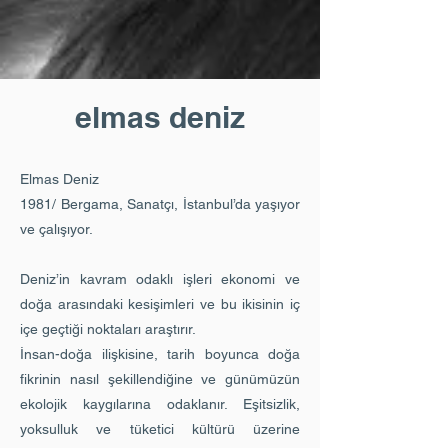
elmas deniz
Elmas Deniz
1981/ Bergama, Sanatçı, İstanbul’da yaşıyor
ve çalışıyor.
Deniz’in kavram odaklı işleri ekonomi ve
doğa arasındaki kesişimleri ve bu ikisinin iç
içe geçtiği noktaları araştırır.
İnsan-doğa ilişkisine, tarih boyunca doğa
fikrinin nasıl şekillendiğine ve günümüzün
ekolojik kaygılarına odaklanır. Eşitsizlik,
yoksulluk ve tüketici kültürü üzerine