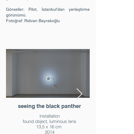
Görseller; Pilot, İstanbul'dan yerleştirme
görünümü.
Fotoğraf: Rıdvan Bayrakoğlu
seeing the black panther
installation
found object, luminous lens
13,5 x 16 cm
2014