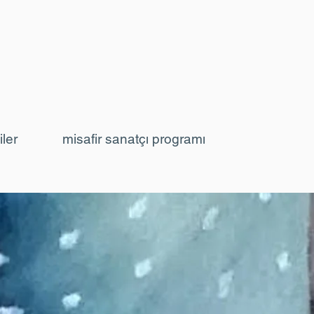
iler
misafir sanatçı programı