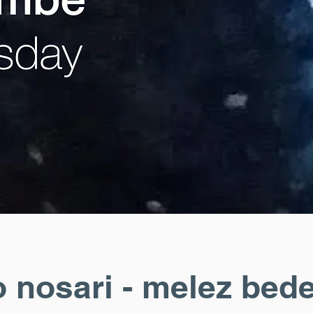
 nosari - melez bed