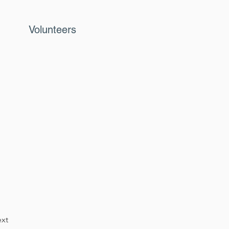
Volunteers
xt