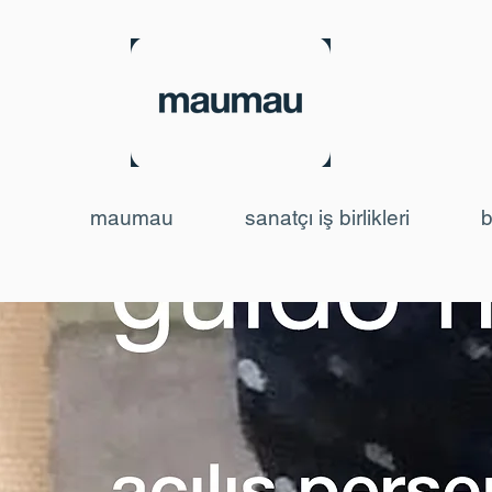
maumau
sanatçı iş birlikleri
b