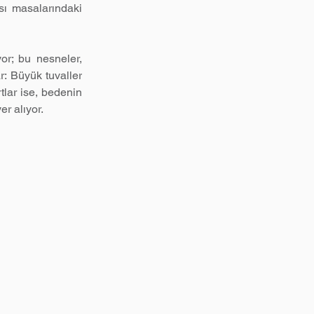
ası masalarındaki 
yor; bu nesneler, 
 Büyük tuvaller 
tlar ise, bedenin 
er alıyor.