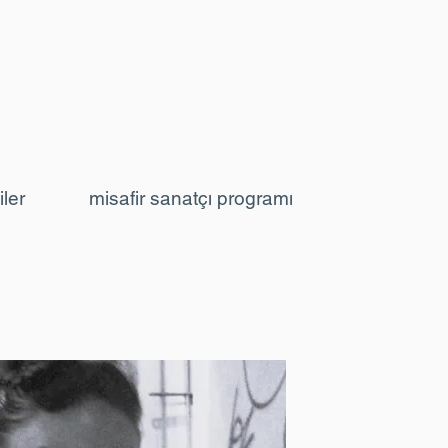
iler
misafir sanatçı programı