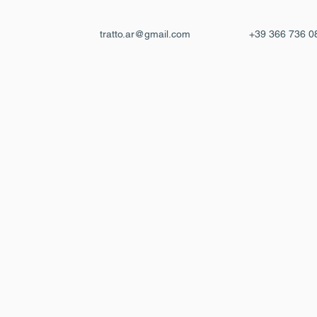
tratto.ar@gmail.com
+39 366 736 0