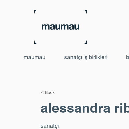
maumau
sanatçı iş birlikleri
b
< Back
alessandra ri
sanatçı