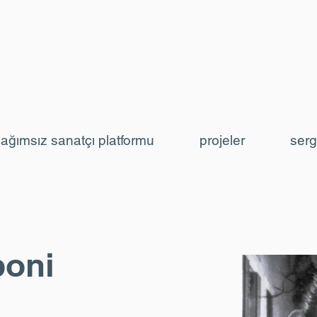
ağımsız sanatçı platformu
projeler
serg
boni