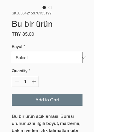
SKU: 364215376135199
Bu bir ürün
Price
TRY 85.00
Boyut
*
Quantity
*
Add to Cart
Bu bir ürün açıklaması. Burası 
ürününüzle ilgili boyut, malzeme, 
bakım ve temizlik talimatları gibi 