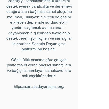
sanatçıyı, sanatçının özgür üretimini
destekleyerek yaratıcılığı ve ilerlemeyi
odağına alan bağımsız sanat oluşumu
maumau, Türkiye’nin birçok bölgesini
etkileyen depremde sürdürülebilir
yardım sağlamak adına sanatın,
dayanışmanın gücünden faydalanıp
destek veren işbirlikçileri ve sanatçılar
ile beraber ‘Sanatla Dayanışma’
platformunu başlattı.
Gönüllülük esasına göre çalışan
platforma el veren bağışçı sanatçılara
ve bağışı tamamlayan sanatseverlere
çok teşekkür ederiz.
https://sanatladayanisma.org/