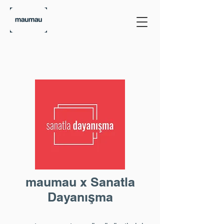
maumau x Sanatla
Dayanışma