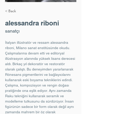
< Back
alessandra riboni
sanatçı
İtalyan illüstratör ve ressam alessandra 
riboni, Milano sanat enstitüsünde okudu. 
Çalışmalarına devam etti ve editoryal 
illüstrasyon alanında yüksek lisans derecesi 
aldı. Birkaç yıl dekoratör ve restoratör 
olarak çalıştı. Bu deneyimden yararlanarak 
Rönesans pigmentlerini ve bağlayıcılarını 
kullanarak eski boyama tekniklerini edindi. 
Çalışma, kompozisyon ve rengin doğası 
pratiğinde ona eşlik ediyor. Aynı zamanda 
Raku tekniğini kullanarak seramik ve 
modelleme tutkusunu da sürdürüyor. İnsan 
figürünün sadece bir form olarak değil aynı 
zamanda mahrem bir öz olarak 