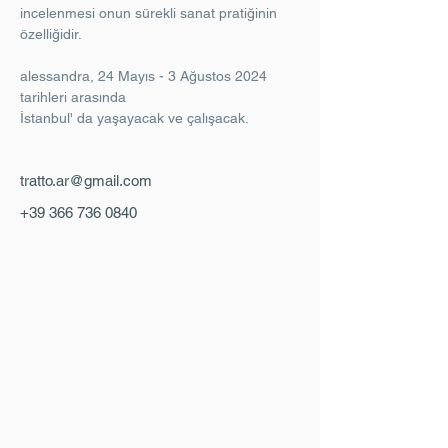
incelenmesi onun sürekli sanat pratiğinin 
özelliğidir.
alessandra, 24 Mayıs - 3 Ağustos 2024 
tarihleri arasında
İstanbul' da yaşayacak ve çalışacak.
tratto.ar@gmail.com
+39 366 736 0840